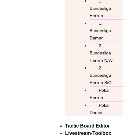
1.
Bundesliga
Herren
1.
Bundesliga
Damen
2.
Bundesliga
Herren N/W
2.
Bundesliga
Herren S/O
Pokal
Herren
Pokal
Damen
Tactic Board Editor
Livestream-Toolbox