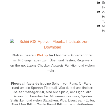
S
H
2
H
To
M
H
Nutze unsere
iOS-App
für Floorball-Schiedsrichter
mit Prüfungsfragen zum Üben und Testen, Regelwerk
on-the-go, Lizenz-Checker, Ausweis-Funktion und vielem
mehr …
Floorball-facts.de
ist eine Seite – von Fans, für Fans –
rund um die Sportart Floorball. Was du bei uns findest:
Saisonmanager 2.0
, also alle Spiele, alle Ligen, alle
Saison für Hosentasche. Mit neuen Features, Spieler-
Statistiken und vielen Statistiken. Plus: Livestream-Editor,
Shot-Map-Editor, Tactic-Board-Editor u .v.m. Außerdem: