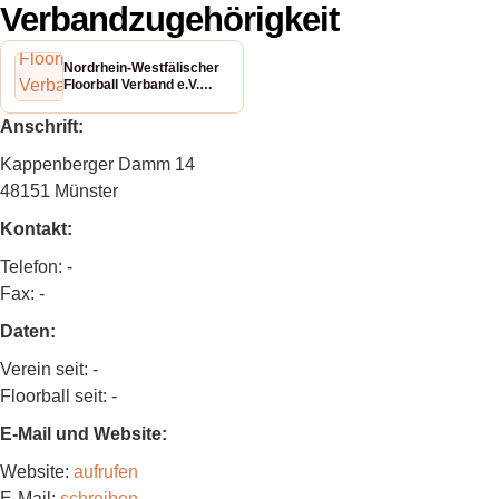
Verbandzugehörigkeit
Nordrhein-Westfälischer
Floorball Verband e.V.
(NWFV)
Anschrift:
Kappenberger Damm 14
48151 Münster
Kontakt:
Telefon: -
Fax: -
Daten:
Verein seit: -
Floorball seit: -
E-Mail und Website:
Website:
aufrufen
E-Mail:
schreiben