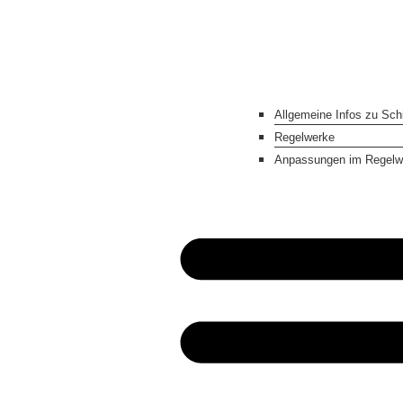
Allgemeine Infos zu Schi
Regelwerke
Anpassungen im Regelw