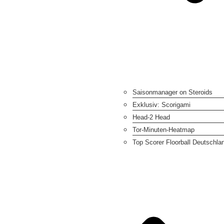
Saisonmanager on Steroids
Exklusiv: Scorigami
Head-2 Head
Tor-Minuten-Heatmap
Top Scorer Floorball Deutschla