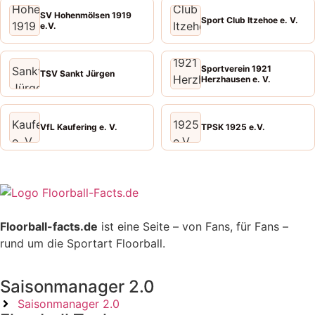
SV Hohenmölsen 1919
Sport Club Itzehoe e. V.
e.V.
Sportverein 1921
TSV Sankt Jürgen
Herzhausen e. V.
VfL Kaufering e. V.
TPSK 1925 e.V.
Floorball-facts.de
ist eine Seite – von Fans, für Fans –
rund um die Sportart Floorball.
Saisonmanager 2.0
Saisonmanager 2.0