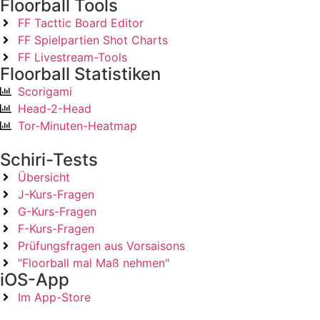
Floorball Tools
FF Tacttic Board Editor
FF Spielpartien Shot Charts
FF Livestream-Tools
Floorball Statistiken
Scorigami
Head-2-Head
Tor-Minuten-Heatmap
Schiri-Tests
Übersicht
J-Kurs-Fragen
G-Kurs-Fragen
F-Kurs-Fragen
Prüfungsfragen aus Vorsaisons
"Floorball mal Maß nehmen"
iOS-App
Im App-Store