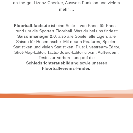
on-the-go, Lizenz-Checker, Ausweis-Funktion und vielem
mehr …
Floorball-facts.de
ist eine Seite – von Fans, für Fans –
rund um die Sportart Floorball. Was du bei uns findest:
Saisonmanager 2.0
, also alle Spiele, alle Ligen, alle
Saison für Hosentasche. Mit neuen Features, Spieler-
Statistiken und vielen Statistiken. Plus: Livestream-Editor,
Shot-Map-Editor, Tactic-Board-Editor u .v.m. Außerdem:
Tests zur Vorbereitung auf die
Schiedsrichterausbildung
sowie unseren
Floorballvereins-Finder.
© 2026 Floorball-facts.de. Alle Rechte vorbehalten.