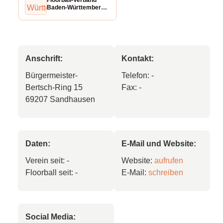
Floorball-Verband
Baden-Württemberg
e.V. (FVBW)
Anschrift:
Kontakt:
Bürgermeister-
Telefon: -
Bertsch-Ring 15
Fax: -
69207 Sandhausen
Daten:
E-Mail und Website:
Verein seit: -
Website:
aufrufen
Floorball seit: -
E-Mail:
schreiben
Social Media: