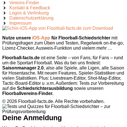
Vereins-Finder
Kontakt & Feedback
Logos & Verlinkung
Datenschutzerklärung
Impressum
Nutze unsere
iOS-App
für Floorball-Schiedsrichter
mit
Prüfungsfragen zum Üben und Testen, Regelwerk on-the-go,
Lizenz-Checker, Ausweis-Funktion und vielem mehr …
Floorball-facts.de
ist eine Seite – von Fans, für Fans – rund
um die Sportart Floorball. Was du bei uns findest:
Saisonmanager 2.0
, also alle Spiele, alle Ligen, alle Saison
für Hosentasche. Mit neuen Features, Spieler-Statistiken und
vielen Statistiken. Plus: Livestream-Editor, Shot-Map-Editor,
Tactic-Board-Editor u .v.m. Außerdem: Tests zur Vorbereitung
auf die
Schiedsrichterausbildung
sowie unseren
Floorballvereins-Finder.
© 2026 Floorball-facts.de. Alle Rechte vorbehalten.
Deine Anmeldung