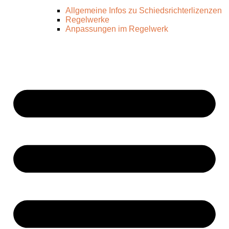
Allgemeine Infos zu Schiedsrichterlizenzen
Regelwerke
Anpassungen im Regelwerk