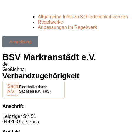
Allgemeine Infos zu Schiedsrichterlizenzen
Regelwerke
Anpassungen im Regelwerk
Anmeldung
BSV Markranstädt e.V.
de
Großlehna
Verbandzugehörigkeit
Floorballverband
Sachsen e.V. (FVS)
Anschrift:
Leipziger Str. 51
04420 Großlehna
Kontakt: