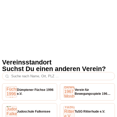
Vereinsstandort
Suchst Du einen anderen Verein?
Dümptener Füchse 1996
Verein für
e.V.
Bewegungsspiele 1967
Mosbach-Waldstadt e.V.
Judoschule Falkensee
TuSG Ritterhude e.V.