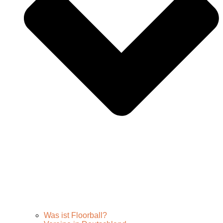
Was ist Floorball?