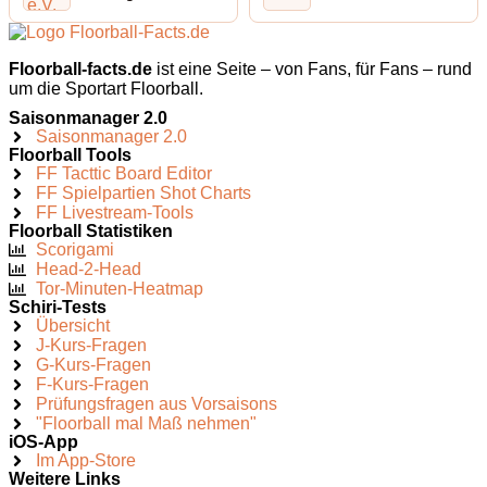
Floorball-facts.de
ist eine Seite – von Fans, für Fans – rund
um die Sportart Floorball.
Saisonmanager 2.0
Saisonmanager 2.0
Floorball Tools
FF Tacttic Board Editor
FF Spielpartien Shot Charts
FF Livestream-Tools
Floorball Statistiken
Scorigami
Head-2-Head
Tor-Minuten-Heatmap
Schiri-Tests
Übersicht
J-Kurs-Fragen
G-Kurs-Fragen
F-Kurs-Fragen
Prüfungsfragen aus Vorsaisons
"Floorball mal Maß nehmen"
iOS-App
Im App-Store
Weitere Links