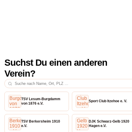
Suchst Du einen anderen
Verein?
TSV Lesum-Burgdamm
Sport Club Itzehoe e. V.
von 1876 e.V.
TSV Berkersheim 1910
DJK Schwarz-Gelb 1920
e.V.
Hagen e.V.