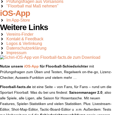
Prüfungsfragen aus Vorsaisons
"Floorball mal Maß nehmen"
iOS-App
Im App-Store
Weitere Links
Vereins-Finder
Kontakt & Feedback
Logos & Verlinkung
Datenschutzerklärung
Impressum
Nutze unsere
iOS-App
für Floorball-Schiedsrichter
mit
Prüfungsfragen zum Üben und Testen, Regelwerk on-the-go, Lizenz-
Checker, Ausweis-Funktion und vielem mehr …
Floorball-facts.de
ist eine Seite – von Fans, für Fans – rund um die
Sportart Floorball. Was du bei uns findest:
Saisonmanager 2.0
, also
alle Spiele, alle Ligen, alle Saison für Hosentasche. Mit neuen
Features, Spieler-Statistiken und vielen Statistiken. Plus: Livestream-
Editor, Shot-Map-Editor, Tactic-Board-Editor u .v.m. Außerdem: Tests
zur Vorbereitung auf die
Schiedsrichterausbildung
sowie unseren