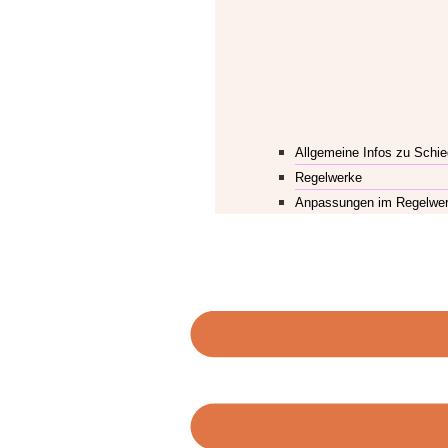
Allgemeine Infos zu Schie
Regelwerke
Anpassungen im Regelwe