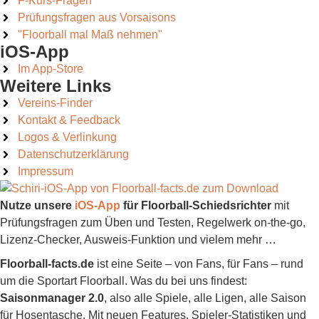
F-Kurs-Fragen
Prüfungsfragen aus Vorsaisons
"Floorball mal Maß nehmen"
iOS-App
Im App-Store
Weitere Links
Vereins-Finder
Kontakt & Feedback
Logos & Verlinkung
Datenschutzerklärung
Impressum
Nutze unsere
iOS-App
für Floorball-Schiedsrichter
mit
Prüfungsfragen zum Üben und Testen, Regelwerk on-the-go,
Lizenz-Checker, Ausweis-Funktion und vielem mehr …
Floorball-facts.de
ist eine Seite – von Fans, für Fans – rund
um die Sportart Floorball. Was du bei uns findest:
Saisonmanager 2.0
, also alle Spiele, alle Ligen, alle Saison
für Hosentasche. Mit neuen Features, Spieler-Statistiken und