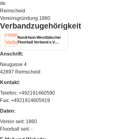
de
Remscheid
Vereinsgründung
1860
Verbandzugehörigkeit
Nordrhein-Westfälischer
Floorball Verband e.V.
(NWFV)
Anschrift:
Neugasse 4
42897 Remscheid
Kontakt:
Telefon: +492191460590
Fax: +4921914605919
Daten:
Verein seit: 1860
Floorball seit: -