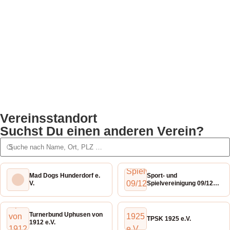
Vereinsstandort
Suchst Du einen anderen Verein?
Mad Dogs Hunderdorf e.
Sport- und
V.
Spielvereinigung 09/12
Heiligenhaus e.V.
Turnerbund Uphusen von
TPSK 1925 e.V.
1912 e.V.