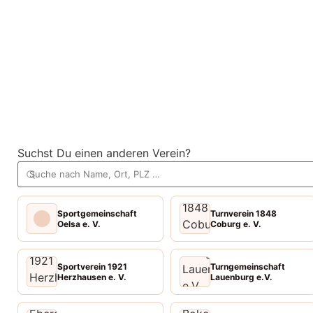
Suchst Du einen anderen Verein?
Sportgemeinschaft
Turnverein 1848
Oelsa e. V.
Coburg e. V.
Sportverein 1921
Turngemeinschaft
Herzhausen e. V.
Lauenburg e.V.