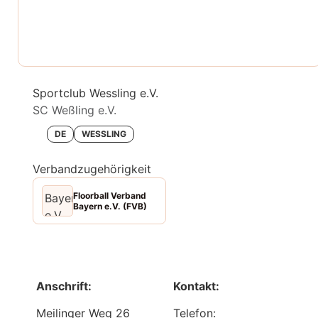
Sportclub Wessling e.V.
SC Weßling e.V.
DE
WESSLING
Verbandzugehörigkeit
Floorball Verband
Bayern e.V. (FVB)
Anschrift:
Kontakt:
Meilinger Weg 26
Telefon: