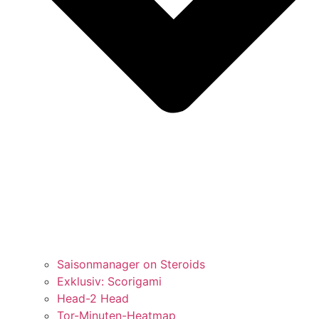
Saisonmanager on Steroids
Exklusiv: Scorigami
Head-2 Head
Tor-Minuten-Heatmap