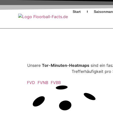
Start
Saisonmana
Unsere
Tor-Minuten-Heatmaps
sind ein fas
Trefferhäufigkeit pr
FVD
FVNB
FVBB