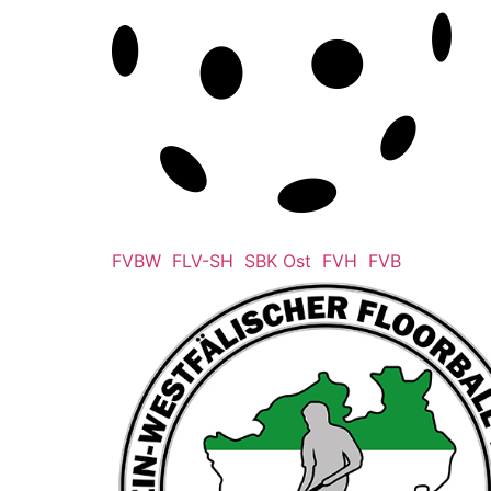
FVBW
FLV-SH
SBK Ost
FVH
FVB