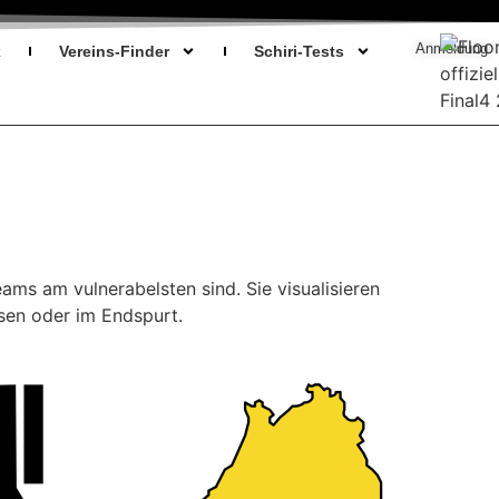
Anmeldung
x
Vereins-Finder
Schiri-Tests
ams am vulnerabelsten sind. Sie visualisieren
sen oder im Endspurt.