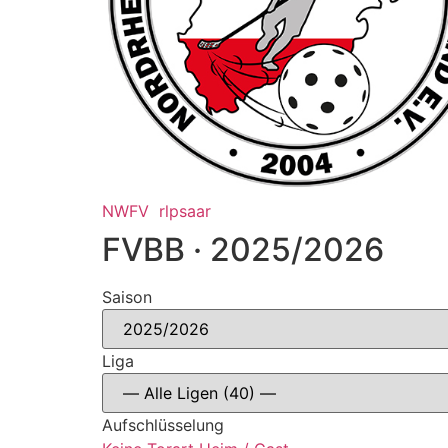
NWFV
rlpsaar
FVBB · 2025/2026
Saison
Liga
Aufschlüsselung