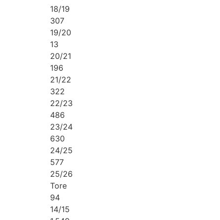
18/19
307
19/20
13
20/21
196
21/22
322
22/23
486
23/24
630
24/25
577
25/26
Tore
94
14/15