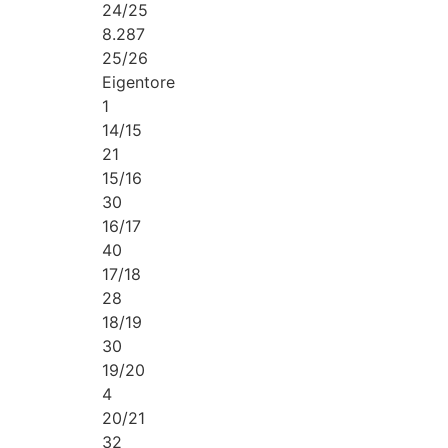
24/25
8.287
25/26
Eigentore
1
14/15
21
15/16
30
16/17
40
17/18
28
18/19
30
19/20
4
20/21
32