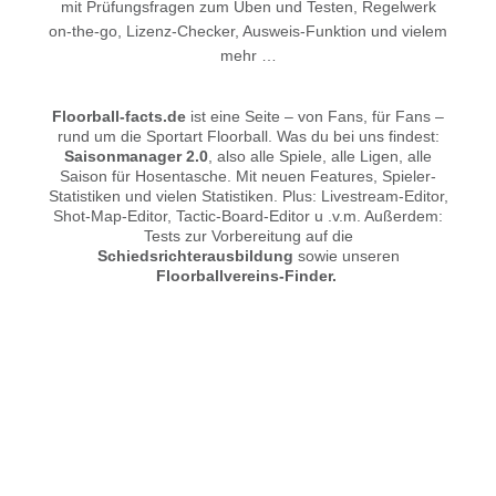
mit Prüfungsfragen zum Üben und Testen, Regelwerk
on-the-go, Lizenz-Checker, Ausweis-Funktion und vielem
mehr …
Floorball-facts.de
ist eine Seite – von Fans, für Fans –
rund um die Sportart Floorball. Was du bei uns findest:
Saisonmanager 2.0
, also alle Spiele, alle Ligen, alle
Saison für Hosentasche. Mit neuen Features, Spieler-
Statistiken und vielen Statistiken. Plus: Livestream-Editor,
Shot-Map-Editor, Tactic-Board-Editor u .v.m. Außerdem:
Tests zur Vorbereitung auf die
Schiedsrichterausbildung
sowie unseren
Floorballvereins-Finder.
© 2026 Floorball-facts.de. Alle Rechte vorbehalten.