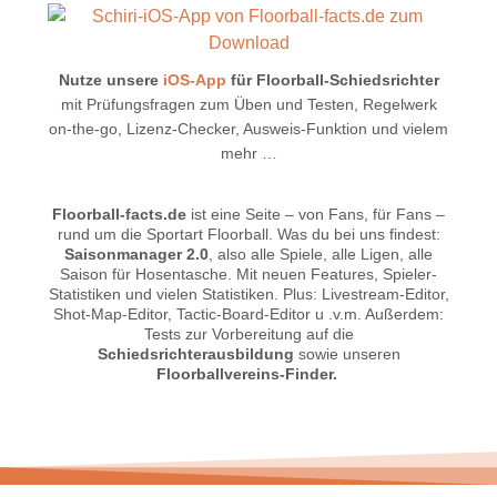
Nutze unsere
iOS-App
für Floorball-Schiedsrichter
mit Prüfungsfragen zum Üben und Testen, Regelwerk
on-the-go, Lizenz-Checker, Ausweis-Funktion und vielem
mehr …
Floorball-facts.de
ist eine Seite – von Fans, für Fans –
rund um die Sportart Floorball. Was du bei uns findest:
Saisonmanager 2.0
, also alle Spiele, alle Ligen, alle
Saison für Hosentasche. Mit neuen Features, Spieler-
Statistiken und vielen Statistiken. Plus: Livestream-Editor,
Shot-Map-Editor, Tactic-Board-Editor u .v.m. Außerdem:
Tests zur Vorbereitung auf die
Schiedsrichterausbildung
sowie unseren
Floorballvereins-Finder.