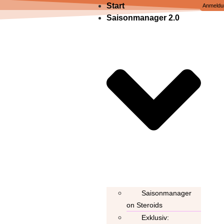
Start
Anmeldu
Saisonmanager 2.0
Saisonmanager
on Steroids
Exklusiv: