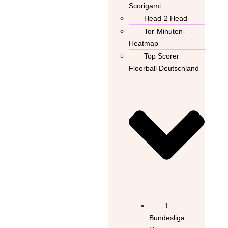
Scorigami
Head-2 Head
Tor-Minuten-
Heatmap
Top Scorer
Floorball Deutschland
1.
Bundesliga