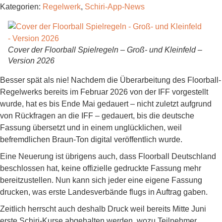
Kategorien:
Regelwerk
,
Schiri-App-News
Cover der Floorball Spielregeln – Groß- und Kleinfeld –
Version 2026
Besser spät als nie! Nachdem die Überarbeitung des Floorball-
Regelwerks bereits im Februar 2026 von der IFF vorgestellt
wurde, hat es bis Ende Mai gedauert – nicht zuletzt aufgrund
von Rückfragen an die IFF – gedauert, bis die deutsche
Fassung übersetzt und in einem unglücklichen, weil
befremdlichen Braun-Ton digital veröffentlich wurde.
Eine Neuerung ist übrigens auch, dass Floorball Deutschland
beschlossen hat, keine offizielle gedruckte Fassung mehr
bereitzustellen. Nun kann sich jeder eine eigene Fassung
drucken, was erste Landesverbände flugs in Auftrag gaben.
Zeitlich herrscht auch deshalb Druck weil bereits Mitte Juni
erste Schiri-Kurse abgehalten werden, wozu Teilnehmer