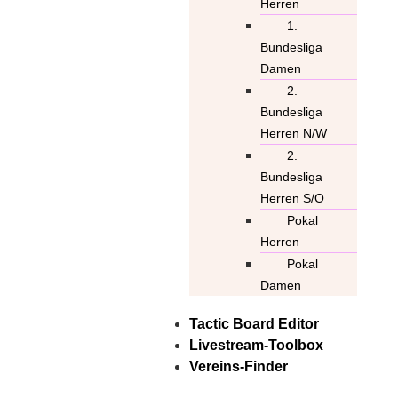
Herren
1.
Bundesliga
Damen
2.
Bundesliga
Herren N/W
2.
Bundesliga
Herren S/O
Pokal
Herren
Pokal
Damen
Tactic Board Editor
Livestream-Toolbox
Vereins-Finder